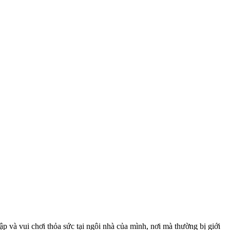
ập và vui chơi thỏa sức tại ngôi nhà của mình, nơi mà thường bị giới