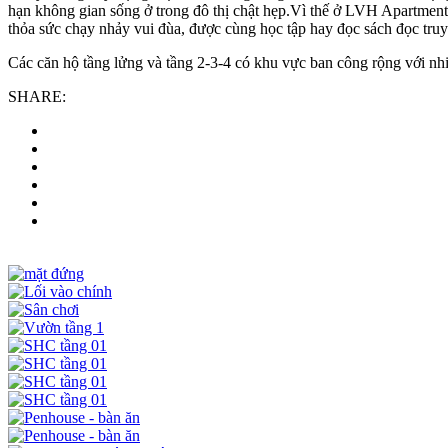
hạn không gian sống ở trong đô thị chật hẹp.Vì thế ở LVH Apartment
thỏa sức chạy nhảy vui đùa, được cùng học tập hay đọc sách đọc tr
Các căn hộ tầng lửng và tầng 2-3-4 có khu vực ban công rộng với nhi
SHARE: