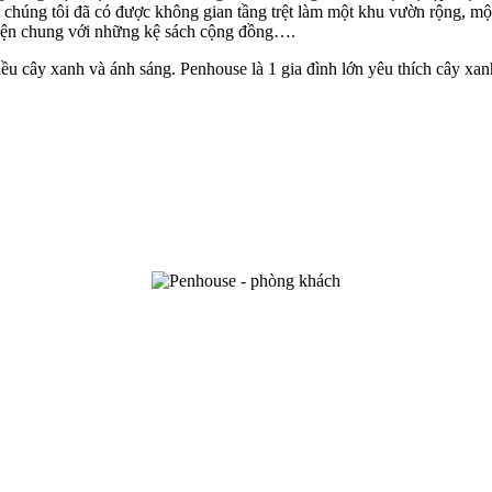
 chúng tôi đã có được không gian tầng trệt làm một khu vườn rộng, mộ
uyện chung với những kệ sách cộng đồng….
ều cây xanh và ánh sáng. Penhouse là 1 gia đình lớn yêu thích cây xa