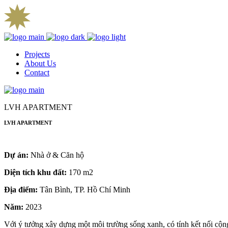
Projects
About Us
Contact
LVH APARTMENT
LVH APARTMENT
Dự án:
Nhà ở & Căn hộ
Diện tích khu đất:
170 m2
Địa điểm:
Tân Bình, TP. Hồ Chí Minh
Năm:
2023
Với ý tưởng xây dựng một môi trường sống xanh, có tính kết nối cộng 