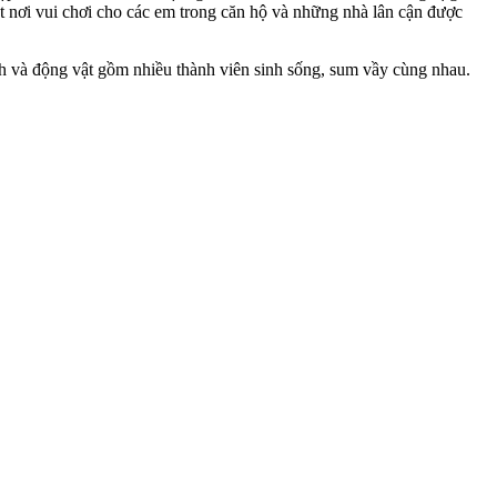
t nơi vui chơi cho các em trong căn hộ và những nhà lân cận được
nh và động vật gồm nhiều thành viên sinh sống, sum vầy cùng nhau.