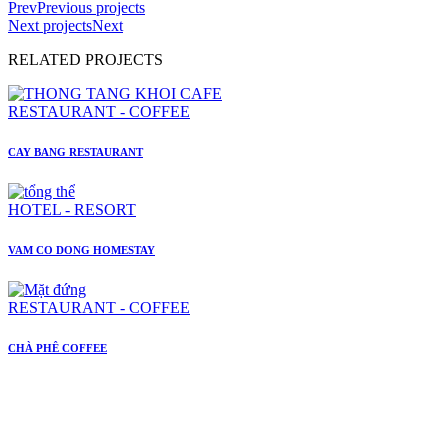
Prev
Previous projects
Next projects
Next
RELATED PROJECTS
RESTAURANT - COFFEE
CAY BANG RESTAURANT
HOTEL - RESORT
VAM CO DONG HOMESTAY
RESTAURANT - COFFEE
CHÀ PHÊ COFFEE