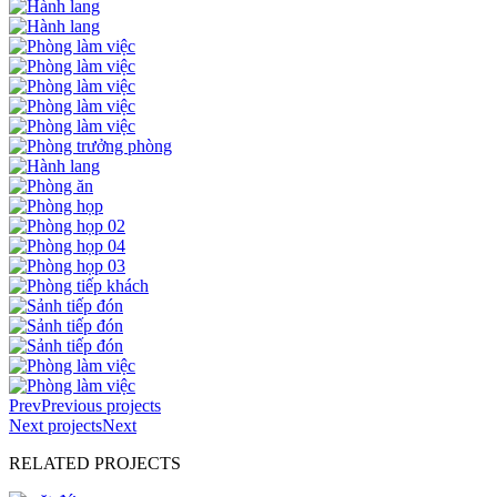
Prev
Previous projects
Next projects
Next
RELATED PROJECTS