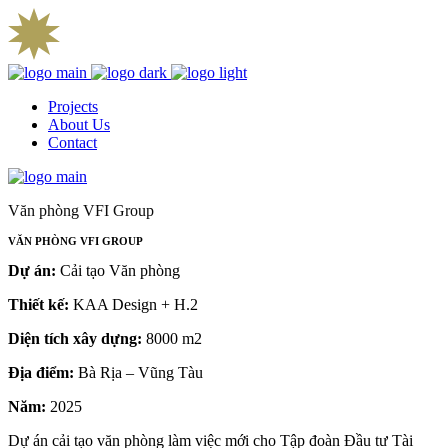
Projects
About Us
Contact
Văn phòng VFI Group
VĂN PHÒNG VFI GROUP
Dự án:
Cải tạo Văn phòng
Thiết kế:
KAA Design + H.2
Diện tích xây dựng:
8000 m2
Địa điểm:
Bà Rịa – Vũng Tàu
Năm:
2025
Dự án cải tạo văn phòng làm việc mới cho Tập đoàn Đầu tư Tài